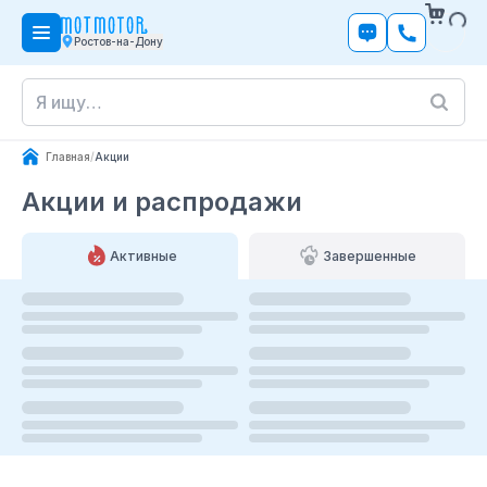
Ростов-на-Дону
Главная
/
Акции
Акции и распродажи
Активные
Завершенные