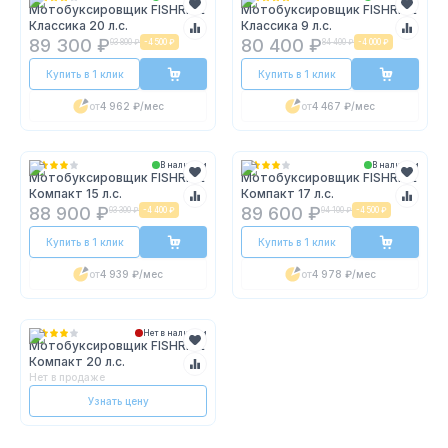
Мотобуксировщик FISHRIDE
Мотобуксировщик FISHRIDE
Классика 20 л.с.
Классика 9 л.с.
89 300 ₽
80 400 ₽
93 800 ₽
-
4 500 ₽
84 400 ₽
-
4 000 ₽
Купить в 1 клик
Купить в 1 клик
от
4 962 ₽
/мес
от
4 467 ₽
/мес
В наличии
В наличии
Мотобуксировщик FISHRIDE
Мотобуксировщик FISHRIDE
Компакт 15 л.с.
Компакт 17 л.с.
88 900 ₽
89 600 ₽
93 300 ₽
-
4 400 ₽
94 100 ₽
-
4 500 ₽
Купить в 1 клик
Купить в 1 клик
от
4 939 ₽
/мес
от
4 978 ₽
/мес
Нет в наличии
Мотобуксировщик FISHRIDE
Компакт 20 л.с.
Нет в продаже
Узнать цену