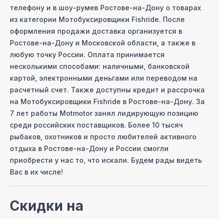
телефону и в шоу-руме
в Ростове-на-Дону
о товарах
из категории
Мотобуксировщики Fishride
. После
оформления продажи доставка организуется
в
Ростове-на-Дону
и Московcкой области, а также в
любую точку России. Оплата принимается
несколькими способами: наличными, банковской
картой, электронными деньгами или переводом на
расчетный счет. Также доступны кредит и рассрочка
на
Мотобуксировщики Fishride
в Ростове-на-Дону
. За
7 лет работы Motmotor занял лидирующую позицию
среди российских поставщиков. Более 10 тысяч
рыбаков, охотников и просто любителей активного
отдыха
в Ростове-на-Дону
и России смогли
приобрести у нас то, что искали. Будем рады видеть
Вас в их числе!
Скидки на