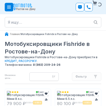
Ростов-на-Дону
Главная
/
Мотобуксировщики Fishride в Ростове-на-Дону
Мотобуксировщики Fishride
в
Ростове-на-Дону
Мотобуксировщики Fishride в Ростове-на-Дону приобрести в
КРЕДИТ
,
РАССРОЧКУ
.
Телефон магазина:
8 (863) 209-24-26
Обновляем
Фильтр
цены...
В наличии
В наличии
Мотобуксировщик FISHRIDE
Мотобуксировщик FISHRIDE
Мини 8 л.с.
Мини 6.5 л.с.
79 900 ₽
80 100 ₽
83 900 ₽
-
4 000 ₽
84 100 ₽
-
4 000 ₽