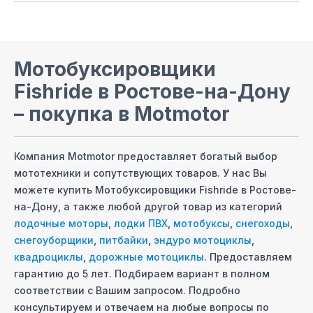
Мотобуксировщики
Fishride
в Ростове-на-Дону
– покупка в Motmotor
Компания Motmotor предоставляет богатый выбор
мототехники и сопутствующих товаров. У нас Вы
можете купить
Мотобуксировщики Fishride
в Ростове-
на-Дону
, а также любой другой товар из категорий
лодочные моторы
,
лодки ПВХ
,
мотобуксы
,
снегоходы
,
снегоуборщики
,
питбайки
,
эндуро мотоциклы
,
квадроциклы
,
дорожные мотоциклы
. Предоставляем
гарантию до 5 лет. Подбираем вариант в полном
соответствии с Вашим запросом. Подробно
консультируем и отвечаем на любые вопросы по