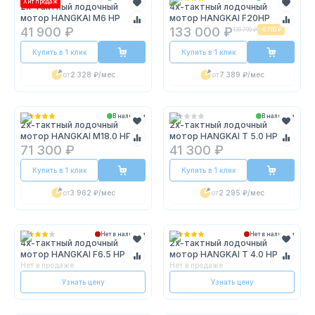
Хит продаж
2х-тактный лодочный
4х-тактный лодочный
мотор HANGKAI M6 HP
мотор HANGKAI F20HP
41 900 ₽
133 000 ₽
139 700 ₽
-
6 700 ₽
Купить в 1 клик
Купить в 1 клик
от
2 328 ₽
/мес
от
7 389 ₽
/мес
В наличии
В наличии
2х-тактный лодочный
2х-тактный лодочный
мотор HANGKAI M18.0 HP
мотор HANGKAI T 5.0 HP
71 300 ₽
41 300 ₽
Купить в 1 клик
Купить в 1 клик
от
3 962 ₽
/мес
от
2 295 ₽
/мес
Нет в наличии
Нет в наличии
4х-тактный лодочный
2х-тактный лодочный
мотор HANGKAI F6.5 HP
мотор HANGKAI T 4.0 HP
Нет в продаже
Нет в продаже
Узнать цену
Узнать цену