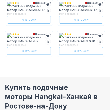
Нет в наличии
Нет в наличии
2х-тактный лодочный
2х-тактный лодочный
мотор HANGKAI M3.5 HP
мотор HANGKAI M3.6 HP
Нет в продаже
Нет в продаже
Узнать цену
Узнать цену
Нет в наличии
Нет в наличии
4х-тактный лодочный
4х-тактный лодочный
мотор HANGKAI 7HP
мотор HANGKAI F3.6HP
Нет в продаже
Нет в продаже
Узнать цену
Узнать цену
Купить лодочные
моторы Hangkai-Ханкай в
Ростове-на-Дону