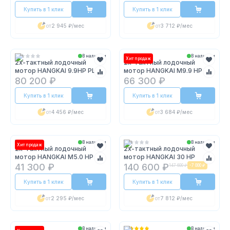
Купить в 1 клик
Купить в 1 клик
от
2 945 ₽
/мес
от
3 712 ₽
/мес
В наличии
В наличии
Хит продаж
2х-тактный лодочный
2х-тактный лодочный
мотор HANGKAI 9.9HP PLUS
мотор HANGKAI M9.9 HP
80 200 ₽
66 300 ₽
Купить в 1 клик
Купить в 1 клик
от
4 456 ₽
/мес
от
3 684 ₽
/мес
В наличии
В наличии
Хит продаж
2х-тактный лодочный
2х-тактный лодочный
мотор HANGKAI M5.0 HP
мотор HANGKAI 30 HP
41 300 ₽
140 600 ₽
147 600 ₽
-
7 000 ₽
Купить в 1 клик
Купить в 1 клик
от
2 295 ₽
/мес
от
7 812 ₽
/мес
В наличии
В наличии