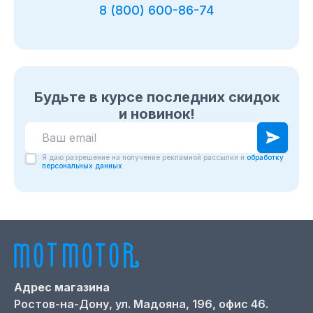
8 (800) 600-86-74
Будьте в курсе последних скидок
и новинок!
Я даю разрешение на получение рекламной рассылки и
обработку
персональных данных
Адрес магазина
Ростов-на-Дону,
ул. Мадояна, 196, офис 46.