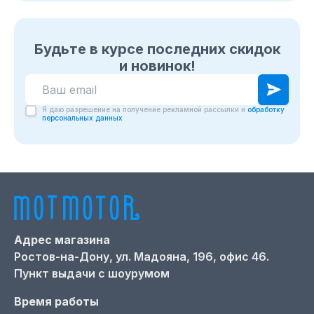
Будьте в курсе последних скидок
и новинок!
Я даю разрешение на получение рекламной рассылки и
обработку
персональных данных
Адрес магазина
Ростов-на-Дону,
ул. Мадояна, 196, офис 46.
Пункт выдачи с шоурумом
Время работы