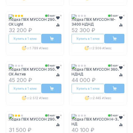
В наличии
В наличии
Лодка ПВХ МУССОН 2900
Лодка ПВХ МУССОН M-
СК Light
3400 НДНД
32 200 ₽
52 300 ₽
Купить в 1 клик
Купить в 1 клик
от
1 789 ₽
/мес
от
2 906 ₽
/мес
В наличии
В наличии
Лодка ПВХ МУССОН 3500
Лодка ПВХ МУССОН 3600
СК Актив
НДНД
45 200 ₽
44 000 ₽
Купить в 1 клик
Купить в 1 клик
от
2 512 ₽
/мес
от
2 445 ₽
/мес
В наличии
В наличии
Лодка ПВХ МУССОН 2900 С
Лодка ПВХ МУССОН H-350
НД
31 500 ₽
40 100 ₽