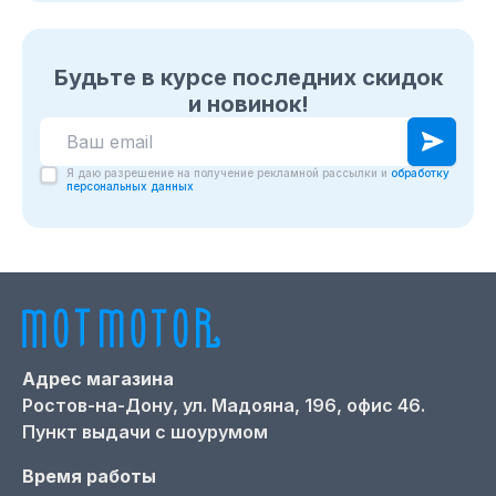
Будьте в курсе последних скидок
и новинок!
Я даю разрешение на получение рекламной рассылки и
обработку
персональных данных
Адрес магазина
Ростов-на-Дону,
ул. Мадояна, 196, офис 46.
Пункт выдачи с шоурумом
Время работы