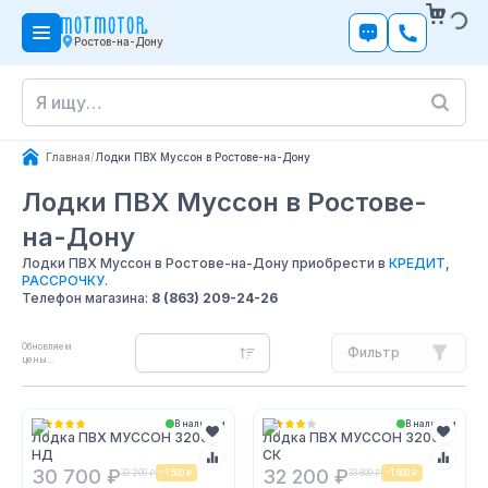
Ростов-на-Дону
Главная
/
Лодки ПВХ Муссон в Ростове-на-Дону
Лодки ПВХ Муссон
в Ростове-
на-Дону
Лодки ПВХ Муссон в Ростове-на-Дону приобрести в
КРЕДИТ
,
РАССРОЧКУ
.
Телефон магазина:
8 (863) 209-24-26
Обновляем
Фильтр
цены...
В наличии
В наличии
Лодка ПВХ МУССОН 3200
Лодка ПВХ МУССОН 3200
НД
СК
30 700 ₽
32 200 ₽
32 200 ₽
-
1 500 ₽
33 800 ₽
-
1 600 ₽