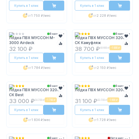
Купить в 1 клик
Купить в 1 клик
от
1 750 ₽
/мес
от
2 228 ₽
/мес
В наличии
В наличии
Лодка ПВХ МУССОН M-
Лодка ПВХ МУССОН 3200
3000 Airdeck
СК Камуфляж
32 100 ₽
38 700 ₽
40 600 ₽
-
1 900 ₽
Купить в 1 клик
Купить в 1 клик
от
1 784 ₽
/мес
от
2 150 ₽
/мес
В наличии
В наличии
Лодка ПВХ МУССОН 3200
Лодка ПВХ МУССОН 3200C
СК Best
33 000 ₽
31 100 ₽
34 700 ₽
-
1 700 ₽
32 700 ₽
-
1 600 ₽
Купить в 1 клик
Купить в 1 клик
от
1 834 ₽
/мес
от
1 728 ₽
/мес
В наличии
Нет в наличии