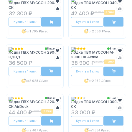
Лодка ПВХ МУССОН 2900
Лодка ПВХ МУССОН 3400
СК
СК
32 300 ₽
42 400 ₽
44 500 ₽
-
2 100 ₽
Купить в 1 клик
Купить в 1 клик
от
1 795 ₽
/мес
от
2 356 ₽
/мес
В наличии
В наличии
Лодка ПВХ МУССОН 2900
Лодка ПВХ МУССОН M-
НДНД
3300 СК Active
36 500 ₽
38 900 ₽
40 800 ₽
-
1 900 ₽
Купить в 1 клик
Купить в 1 клик
от
2 028 ₽
/мес
от
2 162 ₽
/мес
В наличии
В наличии
Лодка ПВХ МУССОН 3200
Лодка ПВХ МУССОН 3000
СК AirDeck
СК
44 400 ₽
33 000 ₽
46 600 ₽
-
2 200 ₽
Купить в 1 клик
Купить в 1 клик
от
2 467 ₽
/мес
от
1 834 ₽
/мес