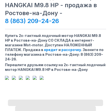
HANGKAI M9.8 HP - продажа в
Ростове-на-Дону -
8 (863) 209-24-26
Купить 2х-тактный лодочный мотор HANGKAI M9.8
HP в Ростове-на-Дону СО СКЛАДА в интернет-
магазине Mot-motor. Доступен НАЛОЖЕННЫЙ
ПЛАТЕЖ. Продажа в
кредит
и
рассрочку
. Звоните по
телефону магазина
в Ростове-на-Дону
:
8 (863) 209-
24-26
.
Перешлите друзьям ссылку на 2х-тактный лодочный
мотор HANGKAI M9.8 HP в Ростове-на-Дону