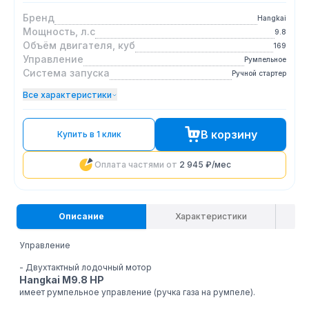
Бренд
Hangkai
Мощность, л.с
9.8
Объём двигателя, куб
169
Управление
Румпельное
Система запуска
Ручной стартер
Все характеристики
В корзину
Купить в 1 клик
Оплата частями от
2 945 ₽
/мес
Описание
Характеристики
Управление
- Двухтактный лодочный мотор
Hangkai M9.8 HP
имеет румпельное управление (ручка газа на румпеле).