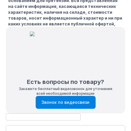
основанием для претензий. Вся представленная
на сайте информация, касающаяся технических
характеристик, наличия на складе, стоимости
товаров, носит информационный характер и ни при
каких условиях не является публичной офертой,
определяемой положениями Статьи 437(2)
Гражданского кодекса РФ.
Комплектация
мотор
тех. паспорт
ремкомплект
топливный бак
Есть вопросы по товару?
Закажите бесплатный видеозвонок для уточнения
всей необходимой информации
Звонок по видеосвязи