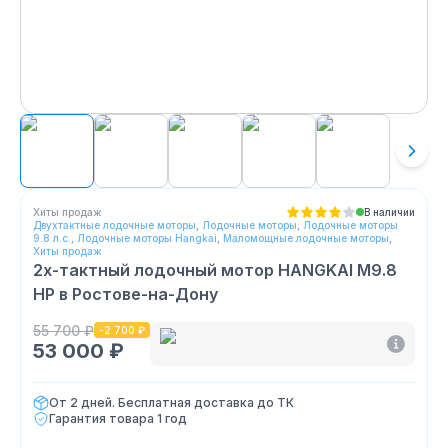
Хиты продаж
В наличии
Двухтактные лодочные моторы
,
Лодочные моторы
,
Лодочные моторы
9.8 л.с.
,
Лодочные моторы Hangkai
,
Маломощные лодочные моторы
,
Хиты продаж
2х-тактный лодочный мотор HANGKAI M9.8
HP
в Ростове-на-Дону
55 700 ₽
-
2 700 ₽
53 000 ₽
От 2 дней. Бесплатная доставка до ТК
Гарантия товара
1 год