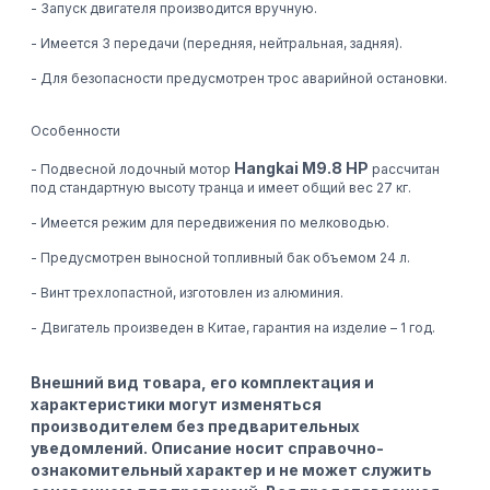
- Запуск двигателя производится вручную.
- Имеется 3 передачи (передняя, нейтральная, задняя).
- Для безопасности предусмотрен трос аварийной остановки.
Особенности
Hangkai M9.8 HP
- Подвесной лодочный мотор
рассчитан
под стандартную высоту транца и имеет общий вес 27 кг.
- Имеется режим для передвижения по мелководью.
- Предусмотрен выносной топливный бак объемом 24 л.
- Винт трехлопастной, изготовлен из алюминия.
- Двигатель произведен в Китае, гарантия на изделие – 1 год.
Внешний вид товара, его комплектация и
характеристики могут изменяться
производителем без предварительных
уведомлений. Описание носит справочно-
ознакомительный характер и не может служить